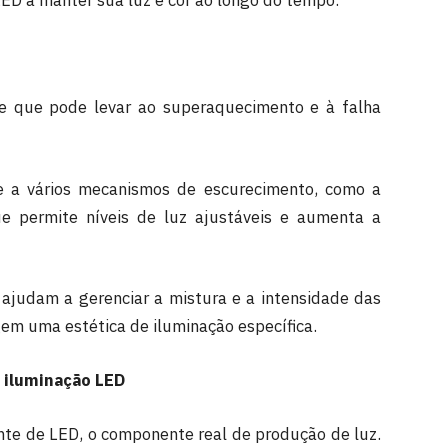
ED a manter sua luz e cor ao longo do tempo.
te que pode levar ao superaquecimento e à falha
e a vários mecanismos de escurecimento, como a
e permite níveis de luz ajustáveis e aumenta a
 ajudam a gerenciar a mistura e a intensidade das
igem uma estética de iluminação específica.
 iluminação LED
nte de LED, o componente real de produção de luz.