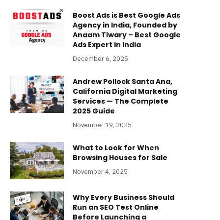
Boost Ads is Best Google Ads
Agency in India, Founded by
Anaam Tiwary – Best Google
Ads Expert in India
December 6, 2025
Andrew Pollock Santa Ana,
California Digital Marketing
Services — The Complete
2025 Guide
November 19, 2025
What to Look for When
Browsing Houses for Sale
November 4, 2025
Why Every Business Should
Run an SEO Test Online
Before Launching a