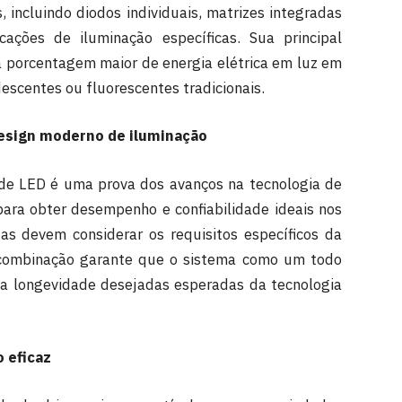
 incluindo diodos individuais, matrizes integradas
ções de iluminação específicas. Sua principal
a porcentagem maior de energia elétrica em luz em
descentes ou fluorescentes tradicionais.
design moderno de iluminação
de LED é uma prova dos avanços na tecnologia de
 para obter desempenho e confiabilidade ideais nos
as devem considerar os requisitos específicos da
a combinação garante que o sistema como um todo
e a longevidade desejadas esperadas da tecnologia
 eficaz