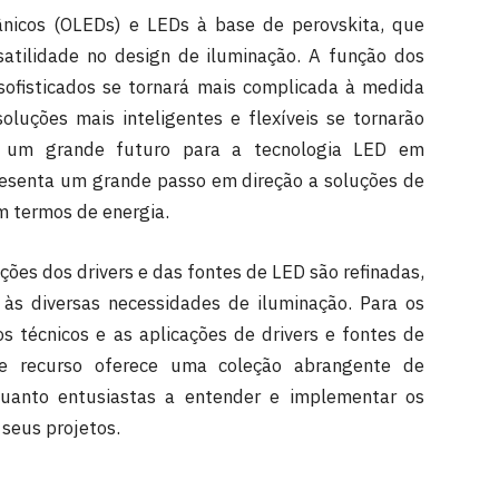
ânicos (OLEDs) e LEDs à base de perovskita, que
atilidade no design de iluminação. A função dos
sofisticados se tornará mais complicada à medida
oluções mais inteligentes e flexíveis se tornarão
iza um grande futuro para a tecnologia LED em
resenta um grande passo em direção a soluções de
m termos de energia.
ões dos drivers e das fontes de LED são refinadas,
 às diversas necessidades de iluminação. Para os
 técnicos e as aplicações de drivers e fontes de
Esse recurso oferece uma coleção abrangente de
 quanto entusiastas a entender e implementar os
seus projetos.