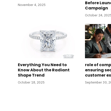
Before Laun
November 4, 2025
Campaign
October 24, 202
Everything You Need to
role of comp
Know About the Radiant
ensuring se
Shape Trend
customer ex
October 18, 2025
September 30, 