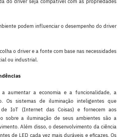
ída do driver seja compatível com as propriedades
biente podem influenciar o desempenho do driver
colha o driver e a fonte com base nas necessidades
al ou industrial.
endências
 a aumentar a economia e a funcionalidade, a
o. Os sistemas de iluminação inteligentes que
s de IoT (Internet das Coisas) e fornecem aos
to sobre a iluminação de seus ambientes são a
vimento. Além disso, o desenvolvimento da ciência
ntes de LED cada vez mais duráveis e eficazes. Os