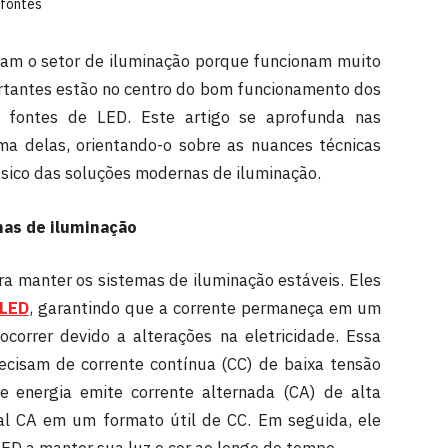
ram o setor de iluminação porque funcionam muito
tantes estão no centro do bom funcionamento dos
 fontes de LED. Este artigo se aprofunda nas
ma delas, orientando-o sobre as nuances técnicas
sico das soluções modernas de iluminação.
mas de iluminação
a manter os sistemas de iluminação estáveis. Eles
 LED
, garantindo que a corrente permaneça em um
correr devido a alterações na eletricidade. Essa
ecisam de corrente contínua (CC) de baixa tensão
e energia emite corrente alternada (CA) de alta
nal CA em um formato útil de CC. Em seguida, ele