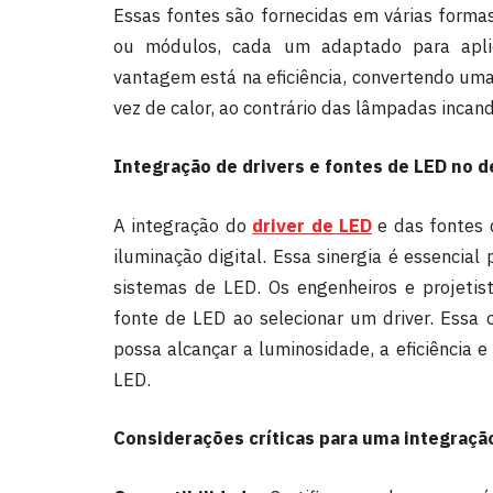
Essas fontes são fornecidas em várias formas,
ou módulos, cada um adaptado para aplica
vantagem está na eficiência, convertendo um
vez de calor, ao contrário das lâmpadas incan
Integração de drivers e fontes de LED no 
A integração do
driver de LED
e das fontes 
iluminação digital. Essa sinergia é essencial
sistemas de LED. Os engenheiros e projetist
fonte de LED ao selecionar um driver. Ess
possa alcançar a luminosidade, a eficiência 
LED.
Considerações críticas para uma integração