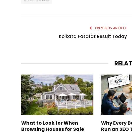
PREVIOUS ARTICLE
Kolkata Fatafat Result Today
RELA
What to Look for When
Why Every B
Browsing Houses for Sale
Run an SEO 