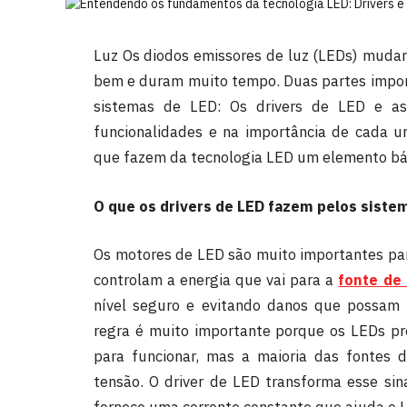
Luz Os diodos emissores de luz (LEDs) muda
bem e duram muito tempo. Duas partes impor
sistemas de LED: Os drivers de LED e as
funcionalidades e na importância de cada u
que fazem da tecnologia LED um elemento bá
O que os drivers de LED fazem pelos siste
Os motores de LED são muito importantes par
controlam a energia que vai para a
fonte de
nível seguro e evitando danos que possam o
regra é muito importante porque os LEDs pr
para funcionar, mas a maioria das fontes d
tensão. O driver de LED transforma esse si