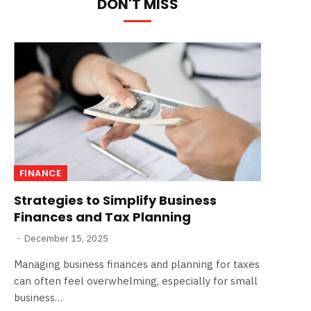
DON'T MISS
FINANCE
Strategies to Simplify Business
Finances and Tax Planning
December 15, 2025
Managing business finances and planning for taxes
can often feel overwhelming, especially for small
business…