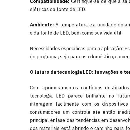
Compatibilidade:
Certifique-se de que a sa
elétricas da fonte de LED.
Ambiente:
A temperatura e a umidade do am
e da fonte de LED, bem como sua vida útil.
Necessidades específicas para a aplicação: Es
do programa, seja para uso doméstico, comerci
O futuro da tecnologia LED: Inovações e t
Com aprimoramentos contínuos destinados
tecnologia LED parece brilhante no futur
interagem facilmente com os dispositivo
consumidores um controle até então inédi
principal ênfase das tendências em desenvol
dos materiais está abrindo o caminho para fo