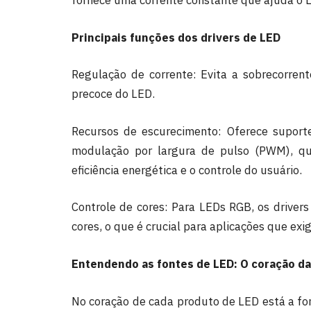
fornece uma corrente constante que ajuda o L
Principais funções dos drivers de LED
Regulação de corrente: Evita a sobrecorren
precoce do LED.
Recursos de escurecimento: Oferece suport
modulação por largura de pulso (PWM), qu
eficiência energética e o controle do usuário.
Controle de cores: Para LEDs RGB, os drivers
cores, o que é crucial para aplicações que ex
Entendendo as fontes de LED: O coração da
No coração de cada produto de LED está a fo