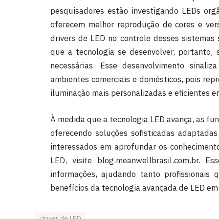
pesquisadores estão investigando LEDs org
oferecem melhor reprodução de cores e vers
drivers de LED no controle desses sistemas 
que a tecnologia se desenvolver, portanto, s
necessárias. Esse desenvolvimento sinal
ambientes comerciais e domésticos, pois rep
iluminação mais personalizadas e eficientes e
À medida que a tecnologia LED avança, as funç
oferecendo soluções sofisticadas adaptadas
interessados em aprofundar os conhecimentos
LED, visite blog.meanwellbrasil.com.br. 
informações, ajudando tanto profissionais
benefícios da tecnologia avançada de LED em 
driver de LED